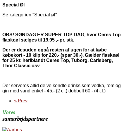
Special Øl
Se kategorien "Special øl"
OBS! SØNDAG ER SUPER TOP DAG, hvor Ceres Top
flaskeøl sælges til 19.95 ,- pr. stk.
Der er desuden også resten af ugen for at købe
købekort - 10 klip for 220,- (spar 30,-). Gælder flaskeøl
for 25 kr. heriblandt Ceres Top, Tuborg, Carlsberg,
Thor Classic osv.
Der serveres altid de velkendte drinks som vodka, rom og
gin med vand enkel - 45,- (2 cl.) dobbelt 60,- (4 cl.)
< Prev
Vores
samarbejdspartnere