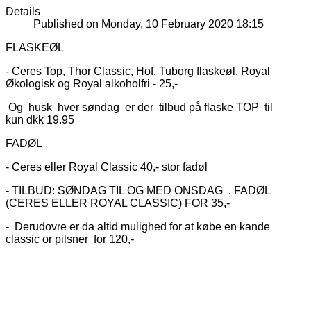
Details
Published on Monday, 10 February 2020 18:15
FLASKEØL
- Ceres Top, Thor Classic, Hof, Tuborg flaskeøl, Royal
Økologisk og Royal alkoholfri - 25,-
Og husk hver søndag er der tilbud på flaske TOP til
kun dkk 19.95
FADØL
- Ceres eller Royal Classic 40,- stor fadøl
- TILBUD: SØNDAG TIL OG MED ONSDAG . FADØL
(CERES ELLER ROYAL CLASSIC) FOR 35,-
- Derudovre er da altid mulighed for at købe en kande
classic or pilsner for 120,-